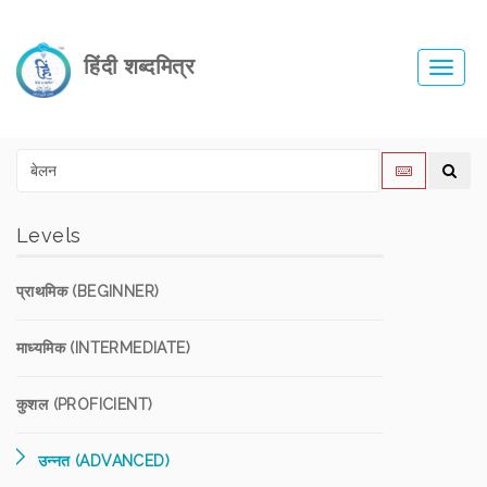
हिंदी शब्दमित्र
Toggl
navig
Levels
प्राथमिक (BEGINNER)
माध्यमिक (INTERMEDIATE)
कुशल (PROFICIENT)
उन्नत (ADVANCED)