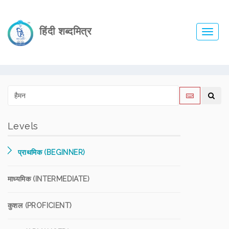
हिंदी शब्दमित्र
Toggl
navig
Levels
प्राथमिक (BEGINNER)
माध्यमिक (INTERMEDIATE)
कुशल (PROFICIENT)