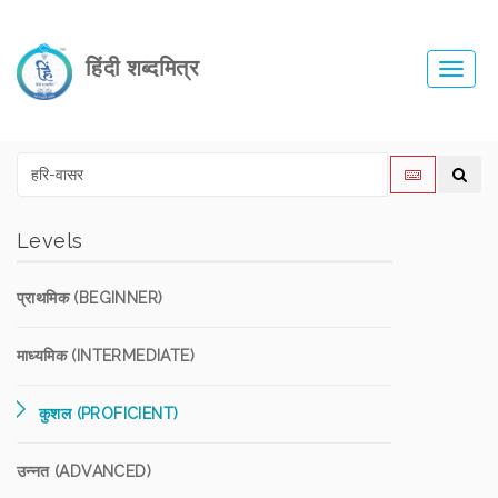
हिंदी शब्दमित्र
Toggl
navig
Levels
प्राथमिक (BEGINNER)
माध्यमिक (INTERMEDIATE)
कुशल (PROFICIENT)
उन्नत (ADVANCED)