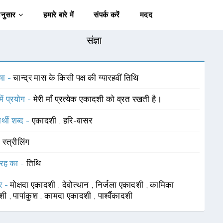
अनुसार
हमारे बारे में
संपर्क करें
मदद
संज्ञा
षा -
चान्द्र मास के किसी पक्ष की ग्यारहवीं तिथि
में प्रयोग -
मेरी माँ प्रत्येक एकादशी को व्रत रखती है।
र्थी शब्द -
एकादशी
,
हरि-वासर
-
स्त्रीलिंग
रह का -
तिथि
र -
मोक्षदा एकादशी
,
देवोत्थान
,
निर्जला एकादशी
,
कामिका
शी
,
पापांकुश
,
कामदा एकादशी
,
पार्श्वैकादशी