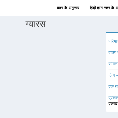
कक्षा के अनुसार
हिंदी ज्ञान स्तर के 
ग्यारस
परिभा
वाक्य 
समाना
लिंग 
एक त
प्रका
एकाद