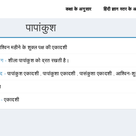
कक्षा के अनुसार
हिंदी ज्ञान स्तर के 
पापांकुश
्विन महीने के शुक्ल पक्ष की एकादशी
योग -
शीला पापांकुश को व्रत रखती है।
्द -
पापांकुश एकादशी
,
पापांकुशा एकादशी
,
पासंकुशा एकादशी
,
आश्विन-शु
त
 -
एकादशी