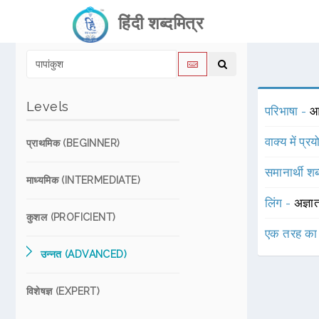
हिंदी शब्दमित्र
Levels
परिभाषा -
आश
वाक्य में प्र
प्राथमिक (BEGINNER)
समानार्थी शब
माध्यमिक (INTERMEDIATE)
लिंग -
अज्ञा
कुशल (PROFICIENT)
एक तरह का
उन्नत (ADVANCED)
विशेषज्ञ (EXPERT)