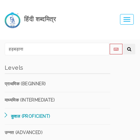
हिंदी शब्दमित्र
Toggl
navig
Levels
प्राथमिक (BEGINNER)
माध्यमिक (INTERMEDIATE)
कुशल (PROFICIENT)
उन्नत (ADVANCED)