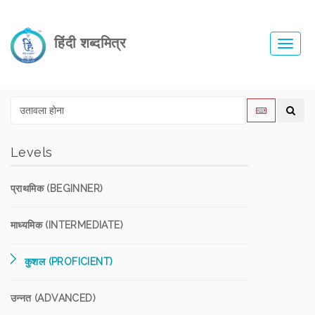
हिंदी शब्दमित्र
Toggl
navig
Levels
प्राथमिक (BEGINNER)
माध्यमिक (INTERMEDIATE)
कुशल (PROFICIENT)
उन्नत (ADVANCED)