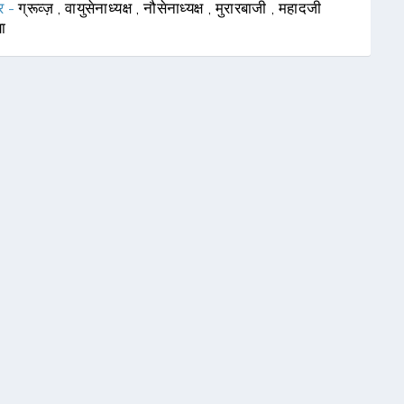
र -
ग्रूव्ज़
,
वायुसेनाध्यक्ष
,
नौसेनाध्यक्ष
,
मुरारबाजी
,
महादजी
या