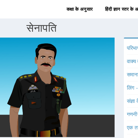
कक्षा के अनुसार
हिंदी ज्ञान स्तर के 
सेनापति
परिभा
वाक्य 
समाना
लिंग 
संज्ञा
गणनी
एक त