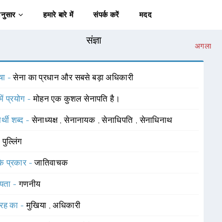
अनुसार
हमारे बारे में
संपर्क करें
मदद
संज्ञा
अगला
षा -
सेना का प्रधान और सबसे बड़ा अधिकारी
में प्रयोग -
मोहन एक कुशल सेनापति है।
र्थी शब्द -
सेनाध्यक्ष
,
सेनानायक
,
सेनाधिपति
,
सेनाधिनाथ
-
पुल्लिंग
 के प्रकार -
जातिवाचक
यता -
गणनीय
रह का -
मुखिया
,
अधिकारी