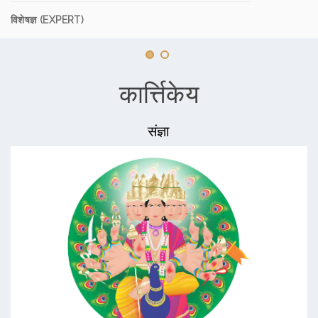
विशेषज्ञ (EXPERT)
कार्त्तिकेय
संज्ञा