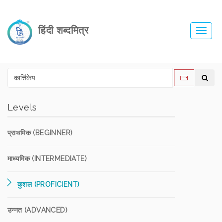
हिंदी शब्दमित्र
Toggl
navig
Levels
प्राथमिक (BEGINNER)
माध्यमिक (INTERMEDIATE)
कुशल (PROFICIENT)
उन्नत (ADVANCED)