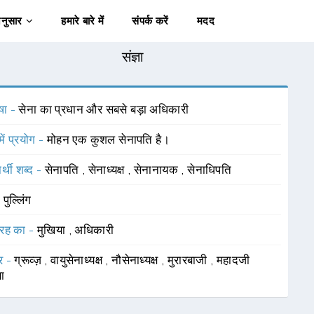
अनुसार
हमारे बारे में
संपर्क करें
मदद
संज्ञा
षा -
सेना का प्रधान और सबसे बड़ा अधिकारी
में प्रयोग -
मोहन एक कुशल सेनापति है।
र्थी शब्द -
सेनापति
,
सेनाध्यक्ष
,
सेनानायक
,
सेनाधिपति
-
पुल्लिंग
रह का -
मुखिया
,
अधिकारी
र -
ग्रूव्ज़
,
वायुसेनाध्यक्ष
,
नौसेनाध्यक्ष
,
मुरारबाजी
,
महादजी
या