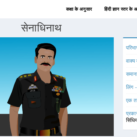
कक्षा के अनुसार
हिंदी ज्ञान स्तर के 
सेनाधिनाथ
परिभा
वाक्य 
समाना
लिंग 
एक त
प्रका
सिंधि