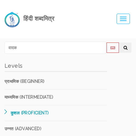
हिंदी शब्दमित्र
Toggl
navig
Levels
प्राथमिक (BEGINNER)
माध्यमिक (INTERMEDIATE)
कुशल (PROFICIENT)
उन्नत (ADVANCED)