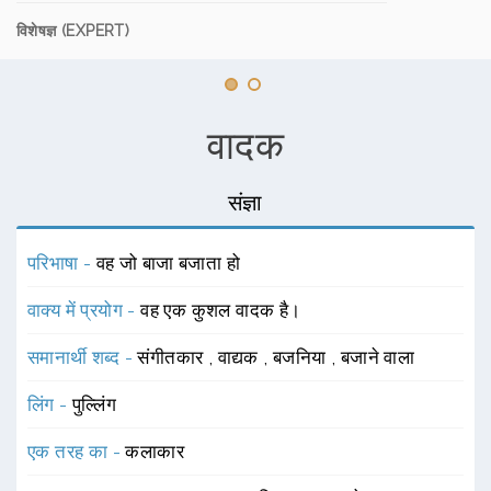
विशेषज्ञ (EXPERT)
वादक
संज्ञा
परिभाषा -
वह जो बाजा बजाता हो
वाक्य में प्रयोग -
वह एक कुशल वादक है।
समानार्थी शब्द -
संगीतकार
,
वाद्यक
,
बजनिया
,
बजाने वाला
लिंग -
पुल्लिंग
एक तरह का -
कलाकार