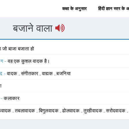
कक्षा के अनुसार
हिंदी ज्ञान स्तर के 
बजाने वाला
ह जो बाजा बजाता हो
योग -
वह एक कुशल वादक है।
्द -
वादक
,
संगीतकार
,
वाद्यक
,
बजनिया
ंग
 -
कलाकार
फवादक
,
तबलावादक
,
बिगुलवादक
,
ढोलवादक
,
तुरहीवादक
,
सरोदवादक