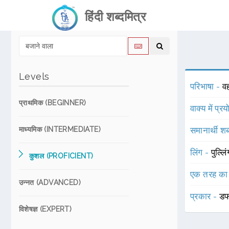
हिंदी शब्दमित्र
Levels
परिभाषा -
व
प्राथमिक (BEGINNER)
वाक्य में प्र
माध्यमिक (INTERMEDIATE)
समानार्थी शब
लिंग -
पुल्लि
कुशल (PROFICIENT)
एक तरह का
उन्नत (ADVANCED)
प्रकार -
ड
विशेषज्ञ (EXPERT)