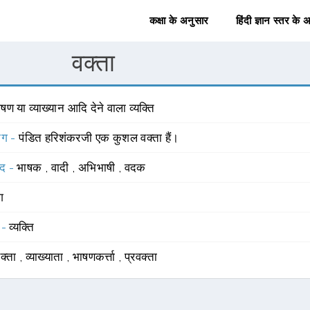
कक्षा के अनुसार
हिंदी ज्ञान स्तर के 
वक्ता
षण या व्याख्यान आदि देने वाला व्यक्ति
योग -
पंडित हरिशंकरजी एक कुशल वक्ता हैं।
्द -
भाषक
,
वादी
,
अभिभाषी
,
वदक
ंग
 -
व्यक्ति
वक्ता
,
व्याख्याता
,
भाषणकर्त्ता
,
प्रवक्ता