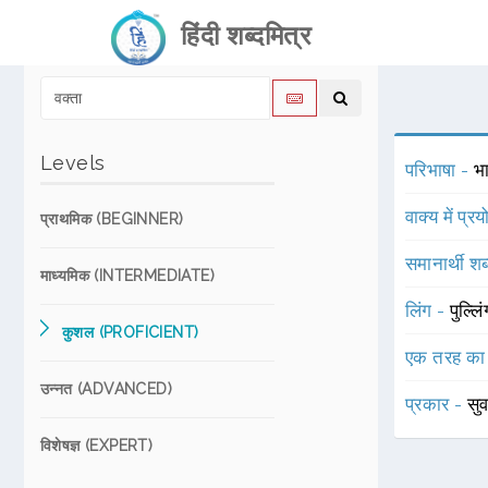
हिंदी शब्दमित्र
Levels
परिभाषा -
भा
वाक्य में प्र
प्राथमिक (BEGINNER)
समानार्थी शब
माध्यमिक (INTERMEDIATE)
लिंग -
पुल्लि
कुशल (PROFICIENT)
एक तरह का
उन्नत (ADVANCED)
प्रकार -
सु
विशेषज्ञ (EXPERT)