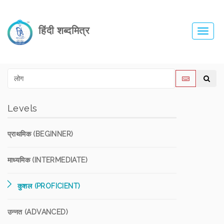
हिंदी शब्दमित्र
Toggl
navig
Levels
प्राथमिक (BEGINNER)
माध्यमिक (INTERMEDIATE)
कुशल (PROFICIENT)
उन्नत (ADVANCED)