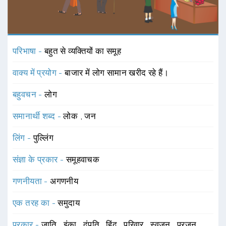
परिभाषा -
बहुत से व्यक्तियों का समूह
वाक्य में प्रयोग -
बाजार में लोग सामान खरीद रहे हैं।
बहुवचन -
लोग
समानार्थी शब्द -
लोक
,
जन
लिंग -
पुल्लिंग
संज्ञा के प्रकार -
समूहवाचक
गणनीयता -
अगणनीय
एक तरह का -
समुदाय
प्रकार -
जाति
,
इंका
,
दंपति
,
हिंदू
,
परिवार
,
स्वजन
,
परजन