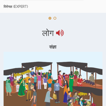
विशेषज्ञ (EXPERT)
लोग
संज्ञा