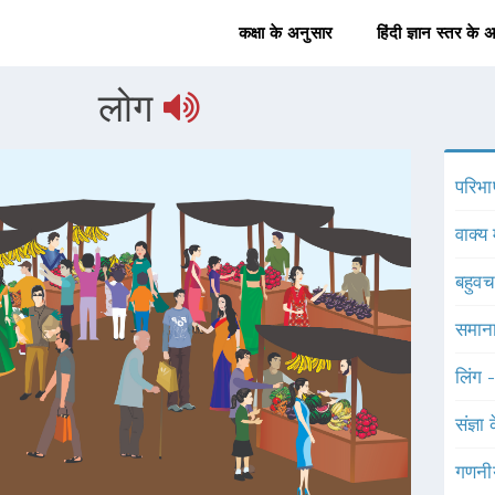
कक्षा के अनुसार
हिंदी ज्ञान स्तर के 
लोग
परिभा
वाक्य 
बहुव
समाना
लिंग 
संज्ञा
गणनी