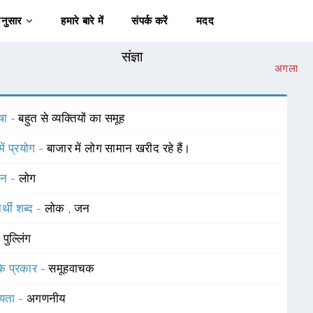
अनुसार
हमारे बारे में
संपर्क करें
मदद
संज्ञा
अगला
षा -
बहुत से व्यक्तियों का समूह
में प्रयोग -
बाजार में लोग सामान खरीद रहे हैं।
चन -
लोग
र्थी शब्द -
लोक
,
जन
-
पुल्लिंग
 के प्रकार -
समूहवाचक
यता -
अगणनीय