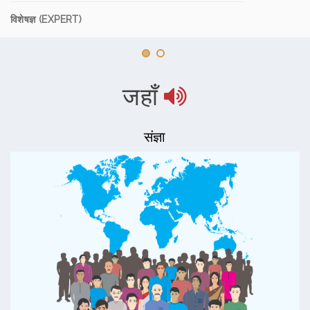
विशेषज्ञ (EXPERT)
जहाँ
संज्ञा