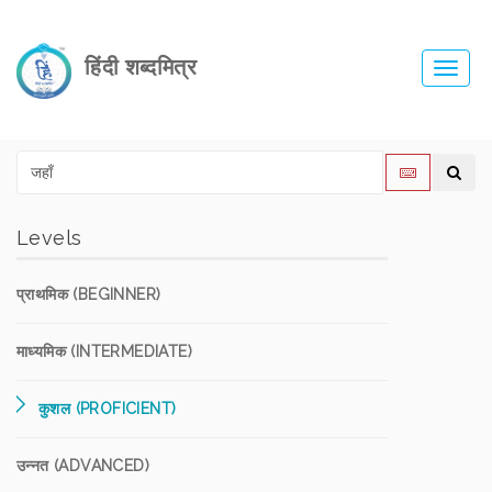
हिंदी शब्दमित्र
Toggl
navig
Levels
प्राथमिक (BEGINNER)
माध्यमिक (INTERMEDIATE)
कुशल (PROFICIENT)
उन्नत (ADVANCED)