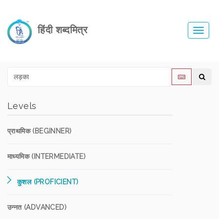
हिंदी शब्दमित्र
Toggl
navig
Levels
प्राथमिक (BEGINNER)
माध्यमिक (INTERMEDIATE)
कुशल (PROFICIENT)
उन्नत (ADVANCED)