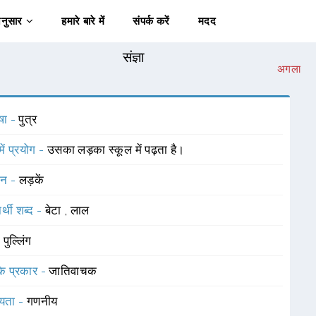
अनुसार
हमारे बारे में
संपर्क करें
मदद
संज्ञा
अगला
षा -
पुत्र
में प्रयोग -
उसका लड़का स्कूल में पढ़ता है।
चन -
लड़कें
र्थी शब्द -
बेटा
,
लाल
-
पुल्लिंग
 के प्रकार -
जातिवाचक
यता -
गणनीय