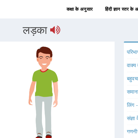
कक्षा के अनुसार
हिंदी ज्ञान स्तर के 
लड़का
परिभा
वाक्य 
बहुव
समाना
लिंग 
संज्ञा
गणनी