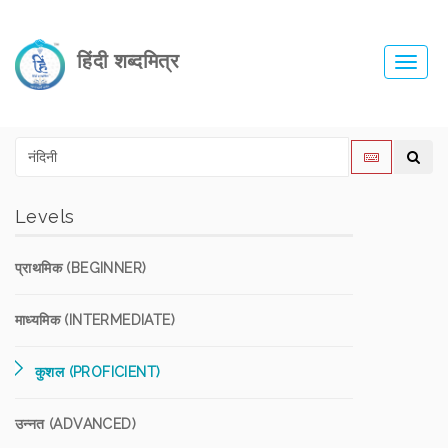
हिंदी शब्दमित्र
Toggl
navig
Levels
प्राथमिक (BEGINNER)
माध्यमिक (INTERMEDIATE)
कुशल (PROFICIENT)
उन्नत (ADVANCED)