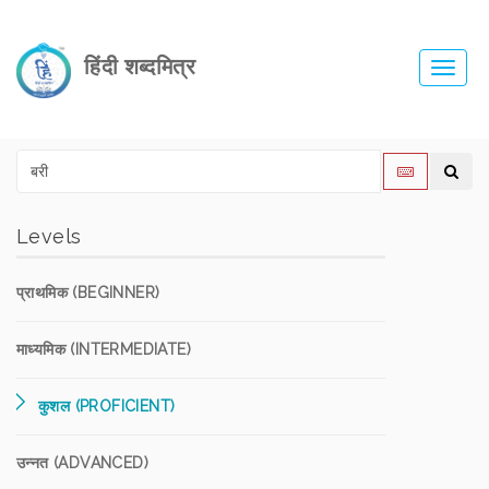
हिंदी शब्दमित्र
Toggl
navig
Levels
प्राथमिक (BEGINNER)
माध्यमिक (INTERMEDIATE)
कुशल (PROFICIENT)
उन्नत (ADVANCED)