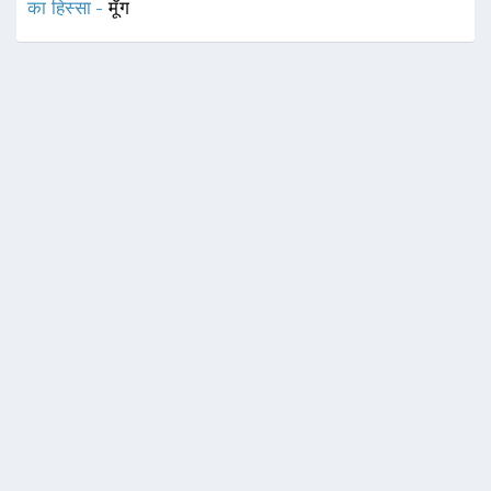
का हिस्सा -
मूँग