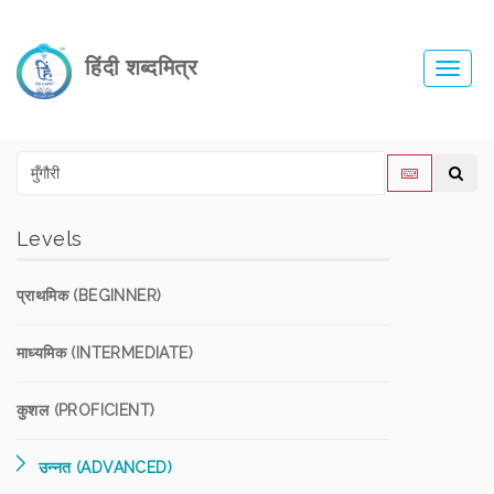
हिंदी शब्दमित्र
Toggl
navig
Levels
प्राथमिक (BEGINNER)
माध्यमिक (INTERMEDIATE)
कुशल (PROFICIENT)
उन्नत (ADVANCED)