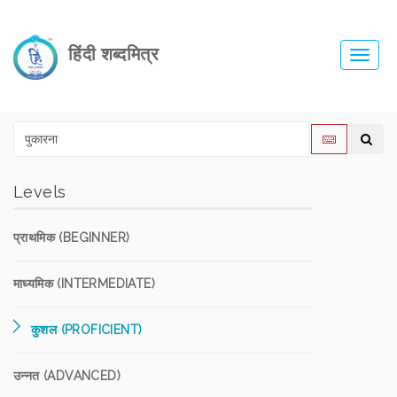
हिंदी शब्दमित्र
Toggl
navig
Levels
प्राथमिक (BEGINNER)
माध्यमिक (INTERMEDIATE)
कुशल (PROFICIENT)
उन्नत (ADVANCED)