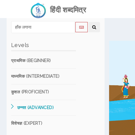
हिंदी शब्दमित्र
Levels
प्राथमिक (BEGINNER)
माध्यमिक (INTERMEDIATE)
कुशल (PROFICIENT)
उन्नत (ADVANCED)
विशेषज्ञ (EXPERT)