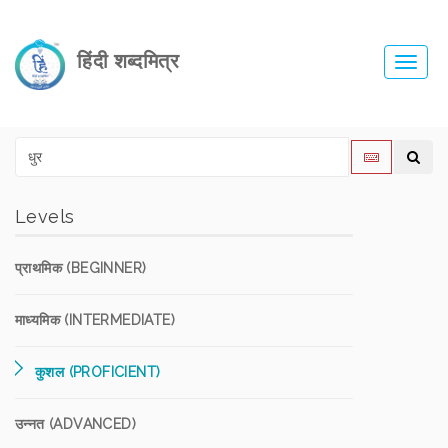
हिंदी शब्दमित्र
Toggl
navig
Levels
प्राथमिक (BEGINNER)
माध्यमिक (INTERMEDIATE)
कुशल (PROFICIENT)
उन्नत (ADVANCED)