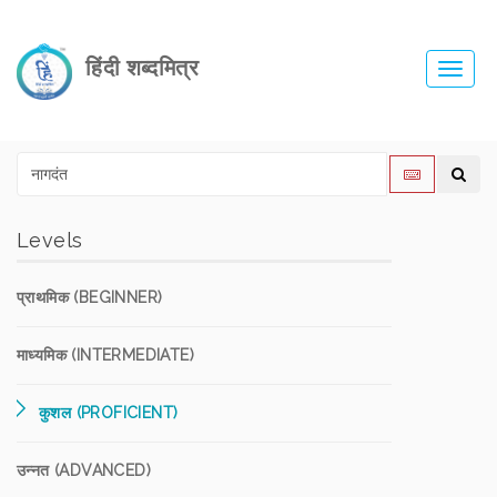
हिंदी शब्दमित्र
Toggl
navig
Levels
प्राथमिक (BEGINNER)
माध्यमिक (INTERMEDIATE)
कुशल (PROFICIENT)
उन्नत (ADVANCED)