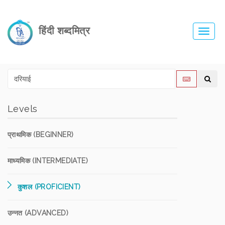
हिंदी शब्दमित्र
Toggl
navig
Levels
प्राथमिक (BEGINNER)
माध्यमिक (INTERMEDIATE)
कुशल (PROFICIENT)
उन्नत (ADVANCED)