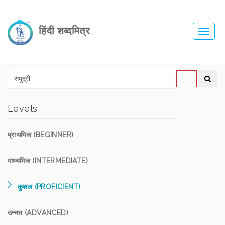
हिंदी शब्दमित्र
Toggl
navig
Levels
प्राथमिक (BEGINNER)
माध्यमिक (INTERMEDIATE)
कुशल (PROFICIENT)
उन्नत (ADVANCED)