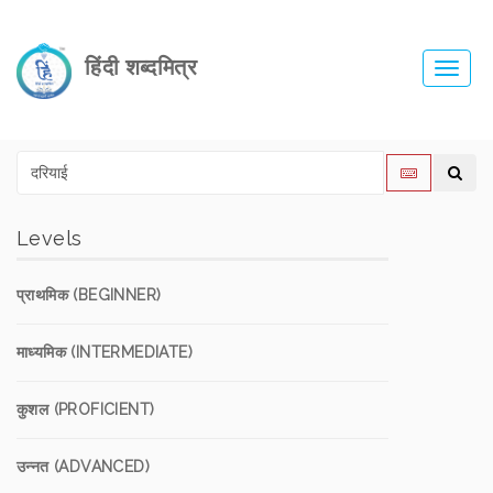
हिंदी शब्दमित्र
Toggl
navig
Levels
प्राथमिक (BEGINNER)
माध्यमिक (INTERMEDIATE)
कुशल (PROFICIENT)
उन्नत (ADVANCED)