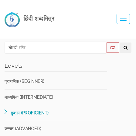
हिंदी शब्दमित्र
Toggl
navig
Levels
प्राथमिक (BEGINNER)
माध्यमिक (INTERMEDIATE)
कुशल (PROFICIENT)
उन्नत (ADVANCED)