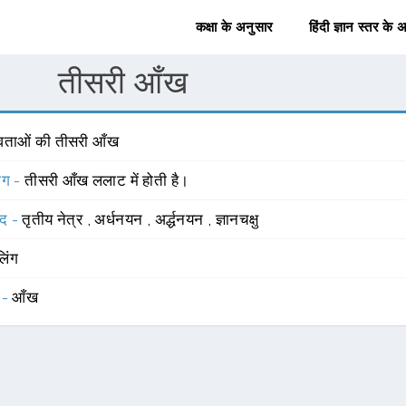
कक्षा के अनुसार
हिंदी ज्ञान स्तर के 
तीसरी आँख
ेवताओं की तीसरी आँख
योग -
तीसरी आँख ललाट में होती है।
्द -
तृतीय नेत्र
,
अर्धनयन
,
अर्द्धनयन
,
ज्ञानचक्षु
लिंग
 -
आँख