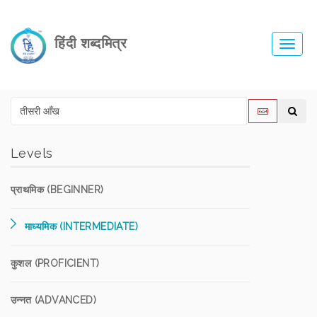
हिंदी शब्दमित्र
Toggl
navig
Levels
प्राथमिक (BEGINNER)
माध्यमिक (INTERMEDIATE)
कुशल (PROFICIENT)
उन्नत (ADVANCED)