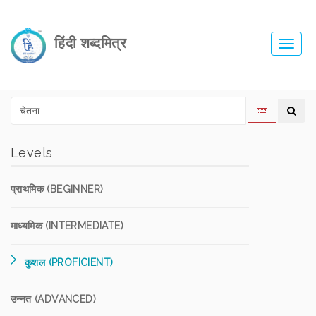
हिंदी शब्दमित्र
Toggl
navig
Levels
प्राथमिक (BEGINNER)
माध्यमिक (INTERMEDIATE)
कुशल (PROFICIENT)
उन्नत (ADVANCED)