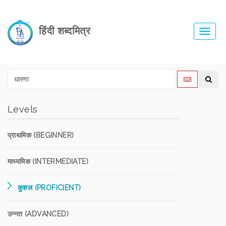
हिंदी शब्दमित्र
Toggl
navig
Levels
प्राथमिक (BEGINNER)
माध्यमिक (INTERMEDIATE)
कुशल (PROFICIENT)
उन्नत (ADVANCED)