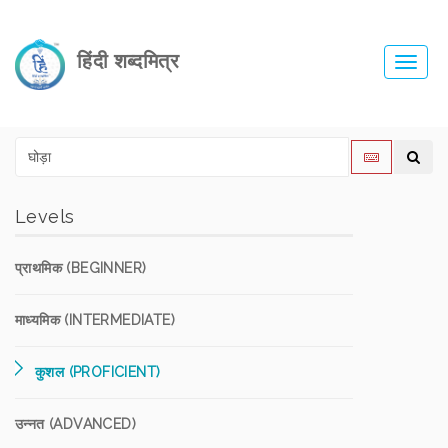
हिंदी शब्दमित्र
Toggl
navig
Levels
प्राथमिक (BEGINNER)
माध्यमिक (INTERMEDIATE)
कुशल (PROFICIENT)
उन्नत (ADVANCED)