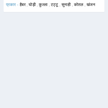
प्रकार -
हैबर
,
घोड़ी
,
कुल्ला
,
टट्टू
,
सुनाही
,
कोतल
,
खंजन