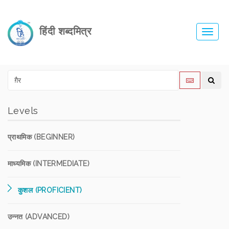
हिंदी शब्दमित्र
Toggl
navig
Levels
प्राथमिक (BEGINNER)
माध्यमिक (INTERMEDIATE)
कुशल (PROFICIENT)
उन्नत (ADVANCED)