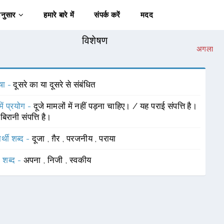
अनुसार
हमारे बारे में
संपर्क करें
मदद
विशेषण
अगला
षा -
दूसरे का या दूसरे से संबंधित
में प्रयोग -
दूजे मामलों में नहीं पड़ना चाहिए। / यह पराई संपत्ति है।
िरानी संपत्ति है।
र्थी शब्द -
दूजा
,
ग़ैर
,
परजनीय
,
पराया
 शब्द -
अपना
,
निजी
,
स्वकीय