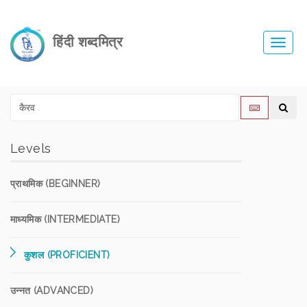
हिंदी शब्दमित्र
Toggl
navig
Levels
प्राथमिक (BEGINNER)
माध्यमिक (INTERMEDIATE)
कुशल (PROFICIENT)
उन्नत (ADVANCED)