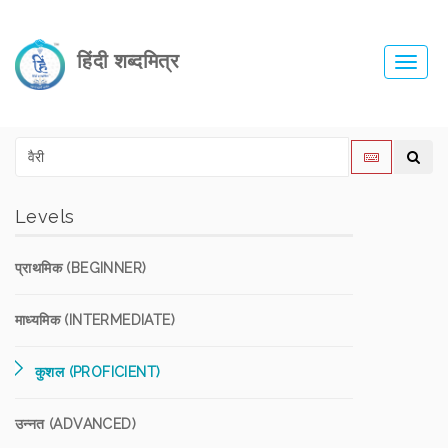
हिंदी शब्दमित्र
Toggl
navig
Levels
प्राथमिक (BEGINNER)
माध्यमिक (INTERMEDIATE)
कुशल (PROFICIENT)
उन्नत (ADVANCED)