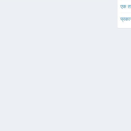
एक त
प्रका