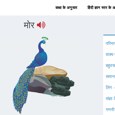
कक्षा के अनुसार
हिंदी ज्ञान स्तर के 
मोर
परिभा
वाक्य 
बहुव
समाना
लिंग 
संज्ञा
गणनी