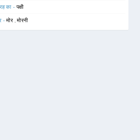
रह का -
पक्षी
र -
मोर
,
मोरनी