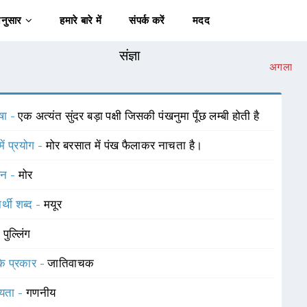
अनुसार
हमारे बारे में
संपर्क करें
मदद
संज्ञा
अगला
षा -
एक अत्यंत सुंदर बड़ा पक्षी जिसकी पंखनुमा पूँछ लम्बी होती है
में प्रयोग -
मोर बरसात में पंख फैलाकर नाचता है।
चन -
मोर
र्थी शब्द -
मयूर
-
पुल्लिंग
 के प्रकार -
जातिवाचक
यता -
गणनीय