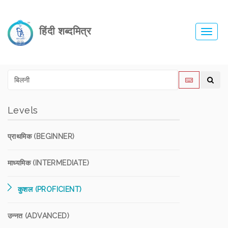
हिंदी शब्दमित्र
Toggl
navig
Levels
प्राथमिक (BEGINNER)
माध्यमिक (INTERMEDIATE)
कुशल (PROFICIENT)
उन्नत (ADVANCED)