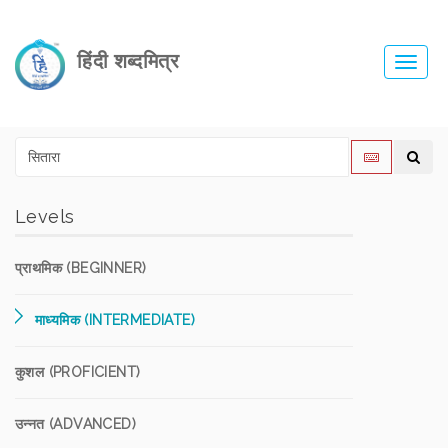
हिंदी शब्दमित्र
Toggl
navig
Levels
प्राथमिक (BEGINNER)
माध्यमिक (INTERMEDIATE)
कुशल (PROFICIENT)
उन्नत (ADVANCED)