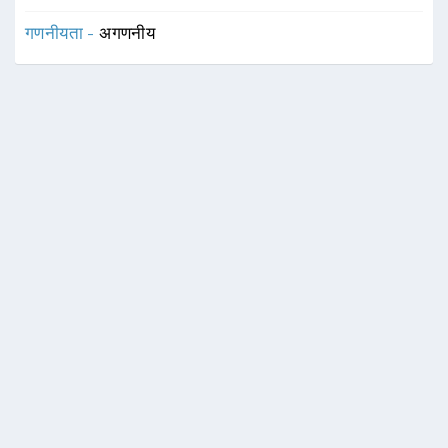
गणनीयता -
अगणनीय