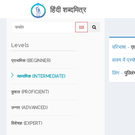
हिंदी शब्दमित्र
Levels
परिभाषा -
ए
वाक्य में प्र
प्राथमिक (BEGINNER)
लिंग -
पुल्लि
माध्यमिक (INTERMEDIATE)
कुशल (PROFICIENT)
उन्नत (ADVANCED)
विशेषज्ञ (EXPERT)