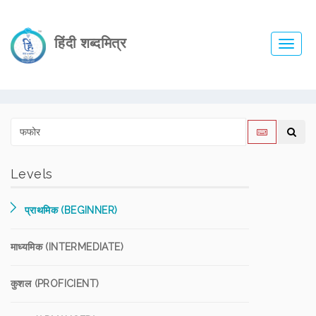
हिंदी शब्दमित्र
Toggl
navig
Levels
प्राथमिक (BEGINNER)
माध्यमिक (INTERMEDIATE)
कुशल (PROFICIENT)