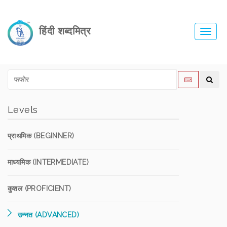
हिंदी शब्दमित्र
Toggl
navig
Levels
प्राथमिक (BEGINNER)
माध्यमिक (INTERMEDIATE)
कुशल (PROFICIENT)
उन्नत (ADVANCED)