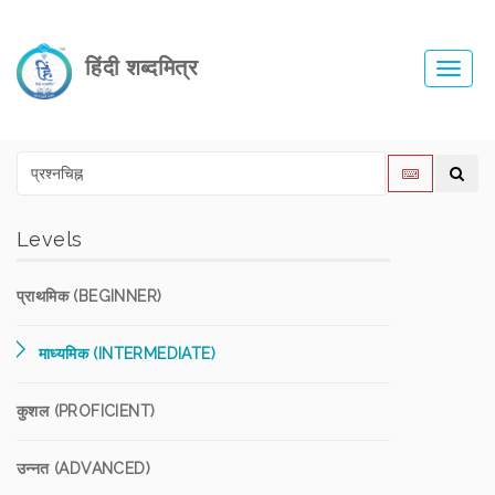
हिंदी शब्दमित्र
Toggl
navig
Levels
प्राथमिक (BEGINNER)
माध्यमिक (INTERMEDIATE)
कुशल (PROFICIENT)
उन्नत (ADVANCED)