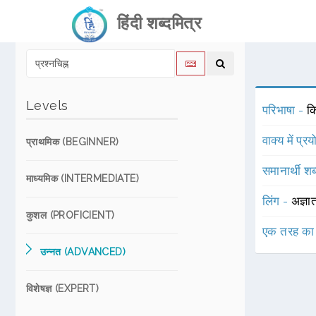
हिंदी शब्दमित्र
Levels
परिभाषा -
कि
वाक्य में प्र
प्राथमिक (BEGINNER)
समानार्थी शब
माध्यमिक (INTERMEDIATE)
लिंग -
अज्ञा
कुशल (PROFICIENT)
एक तरह का
उन्नत (ADVANCED)
विशेषज्ञ (EXPERT)