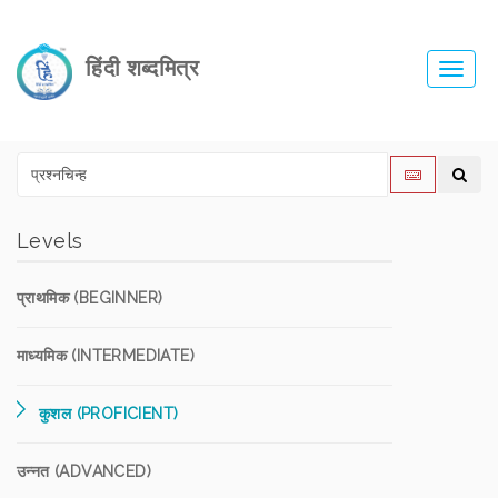
हिंदी शब्दमित्र
Toggl
navig
Levels
प्राथमिक (BEGINNER)
माध्यमिक (INTERMEDIATE)
कुशल (PROFICIENT)
उन्नत (ADVANCED)