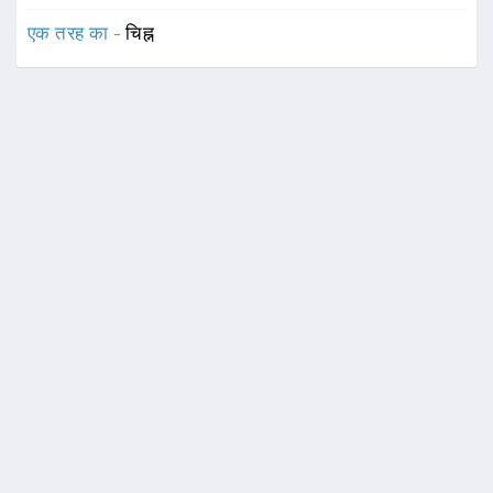
एक तरह का -
चिह्न