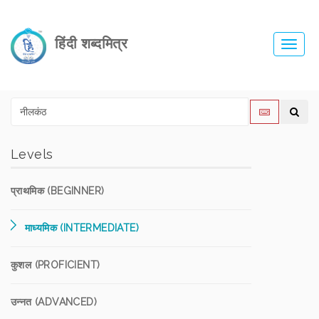
हिंदी शब्दमित्र
Toggl
navig
Levels
प्राथमिक (BEGINNER)
माध्यमिक (INTERMEDIATE)
कुशल (PROFICIENT)
उन्नत (ADVANCED)