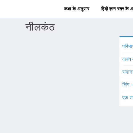
कक्षा के अनुसार
हिंदी ज्ञान स्तर के 
नीलकंठ
परिभा
वाक्य 
समाना
लिंग 
एक त