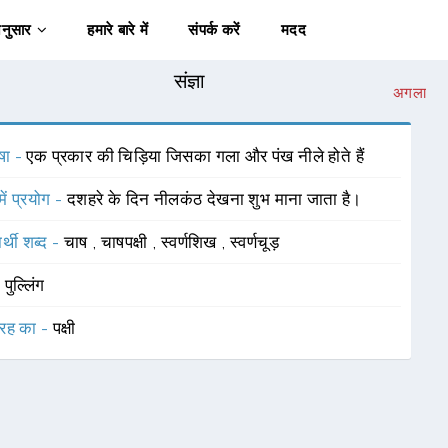
अनुसार
हमारे बारे में
संपर्क करें
मदद
संज्ञा
अगला
षा -
एक प्रकार की चिड़िया जिसका गला और पंख नीले होते हैं
में प्रयोग -
दशहरे के दिन नीलकंठ देखना शुभ माना जाता है।
र्थी शब्द -
चाष
,
चाषपक्षी
,
स्वर्णशिख
,
स्वर्णचूड़
-
पुल्लिंग
रह का -
पक्षी