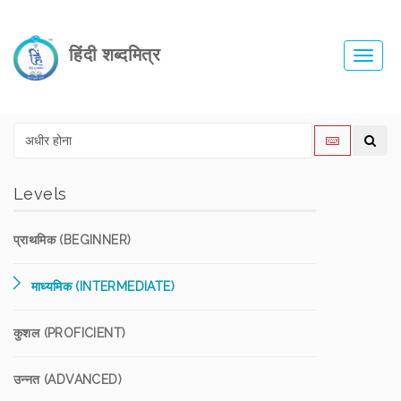
हिंदी शब्दमित्र
Toggl
navig
Levels
प्राथमिक (BEGINNER)
माध्यमिक (INTERMEDIATE)
कुशल (PROFICIENT)
उन्नत (ADVANCED)